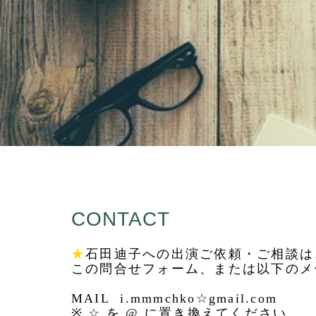
CONTACT
★
石田迪子への出演ご依頼・ご相談は
この問合せフォーム、または以下のメ
MAIL i.mmmchko☆gmail.com
※ ☆ を @ に置き換えてください。