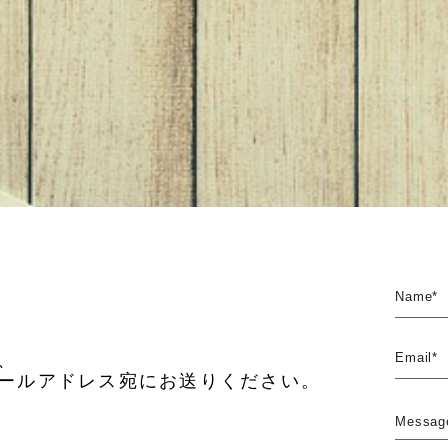
Name*
、
Email*
ールアドレス宛にお送りください。
Messag