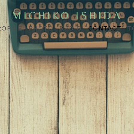
MICHIKO ISHIDA
ROFILE
PHOTO
RADIO
CONTACT
T